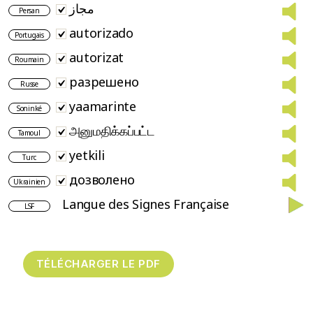
مجاز
Persan
autorizado
Portugais
autorizat
Roumain
разрешено
Russe
yaamarinte
Soninké
அனுமதிக்கப்பட்ட
Tamoul
yetkili
Turc
дозволено
Ukrainien
Langue des Signes Française
LSF