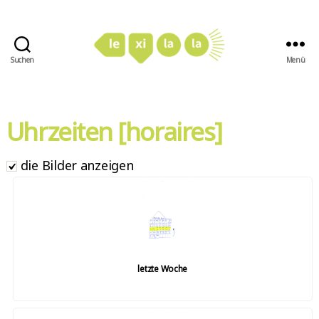
Suchen
Menü
LexiLaLa
Uhrzeiten [horaires]
die Bilder anzeigen
letzte Woche