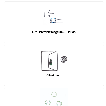
Der Unterricht fängt um …. Uhr an.
öffnet um …