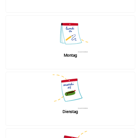
Montag
Dienstag