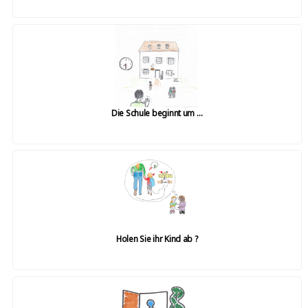
Die Schule beginnt um …
Holen Sie ihr Kind ab ?