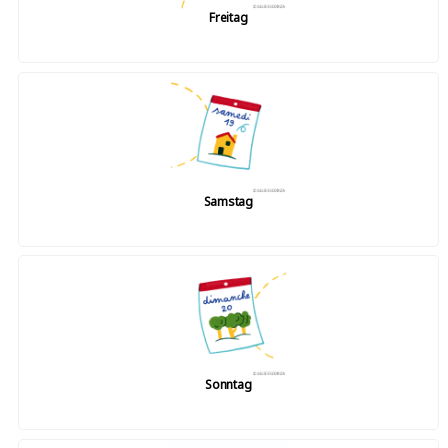
Freitag
Samstag
Sonntag