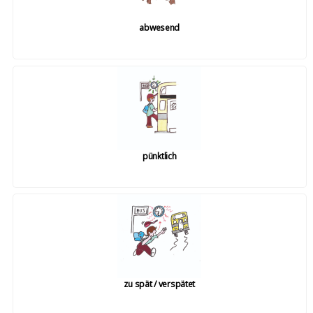
abwesend
pünktlich
zu spät / verspätet