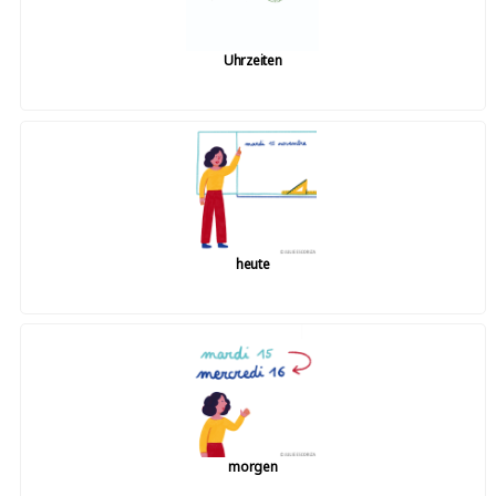
Uhrzeiten
heute
morgen