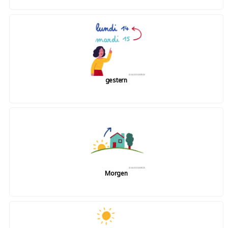
gestern
Morgen