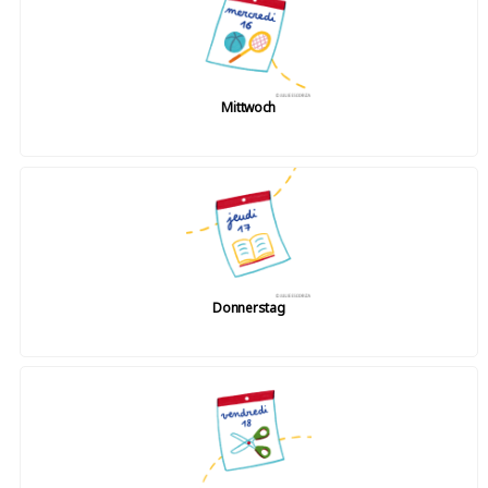
Mittwoch
Donnerstag