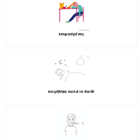
κουρασμένος
κοιμήθηκε καλά το παιδί