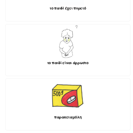
το παιδί έχει πυρετό
το παιδί είναι άρρωστο
παρακεταμόλη