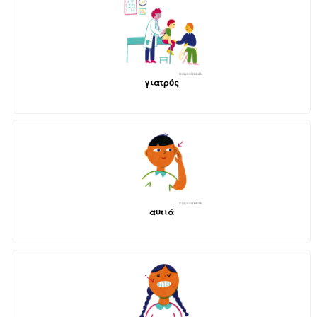
γιατρός
αυτιά