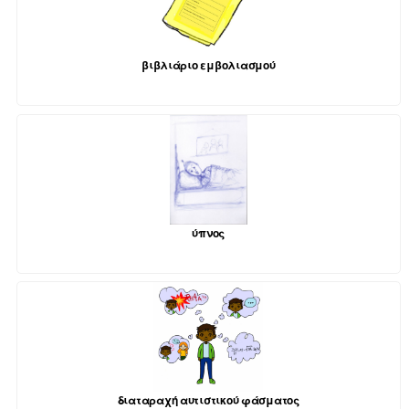
βιβλιάριο εμβολιασμού
ύπνος
διαταραχή αυτιστικού φάσματος