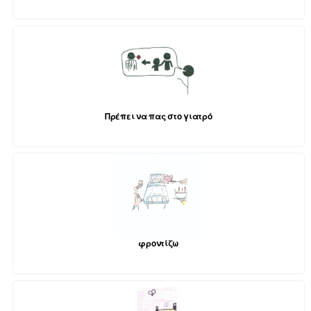
Πρέπει να πας στο γιατρό
φροντίζω