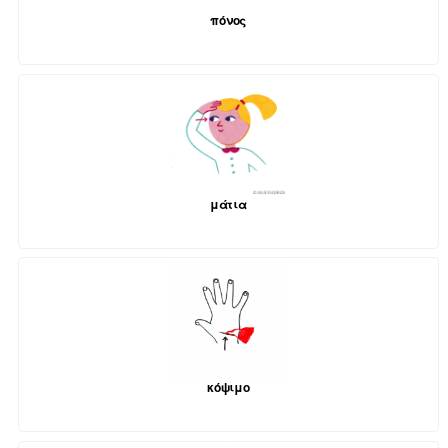
πόνος
μάτια
κόψιμο