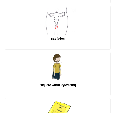
περίοδος
βοήθεια λογοθεραπευτή