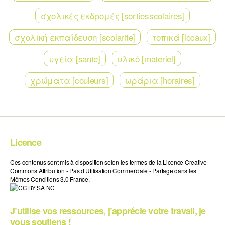
σχολικές εκδρομές [sortiesscolaires]
σχολική εκπαίδευση [scolarite]
τοπικά [locaux]
υγεία [sante]
υλικό [materiel]
χρώματα [couleurs]
ωράρια [horaires]
Licence
Ces contenus sont mis à disposition selon les termes de la Licence Creative
Commons Attribution - Pas d’Utilisation Commerciale - Partage dans les
Mêmes Conditions 3.0 France.
J’utilise vos ressources, j’apprécie votre travail, je
vous soutiens !