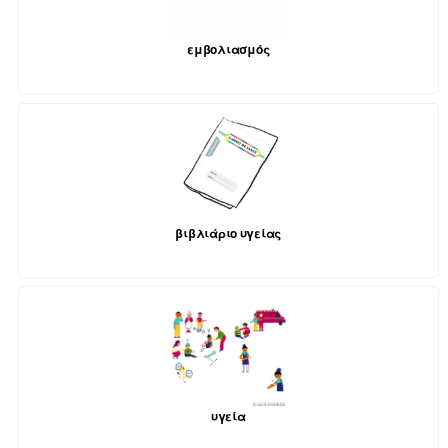
εμβολιασμός
βιβλιάριο υγείας
υγεία