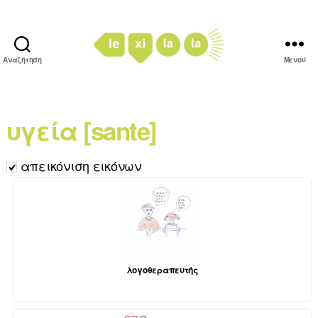
Αναζήτηση
Μενού
LexiLaLa
υγεία [sante]
απεικόνιση εικόνων
λογοθεραπευτής