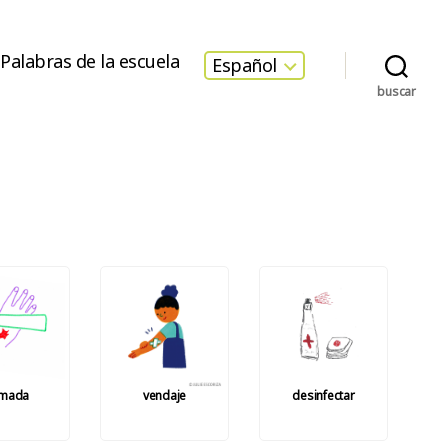
Palabras de la escuela
Español
buscar
mada
vendaje
desinfectar