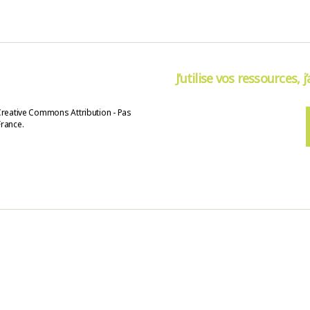
J’utilise vos ressources, j
Creative Commons Attribution - Pas
France.