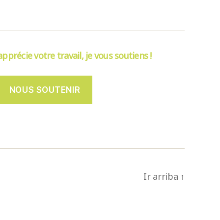
’apprécie votre travail, je vous soutiens !
NOUS SOUTENIR
Ir arriba
↑