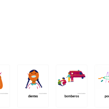
dientes
bomberos
po