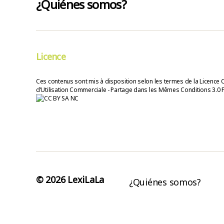
¿Quiénes somos?
Licence
Ces contenus sont mis à disposition selon les termes de la Licence 
d’Utilisation Commerciale - Partage dans les Mêmes Conditions 3.0 
© 2026
LexiLaLa
¿Quiénes somos?