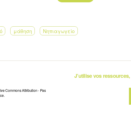
ό
μάθηση
Νηπιαγωγείο
J’utilise vos ressources, 
tive Commons Attribution - Pas
ce.