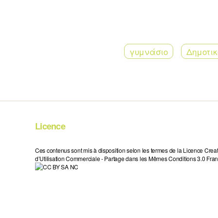
γυμνάσιο
Δημοτικ
Licence
Ces contenus sont mis à disposition selon les termes de la Licence Crea
d’Utilisation Commerciale - Partage dans les Mêmes Conditions 3.0 Fran