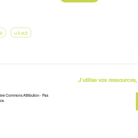
ό
υλικό
J’utilise vos ressources, 
tive Commons Attribution - Pas
ce.