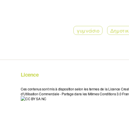
γυμνάσιο
Δημοτικ
Licence
Ces contenus sont mis à disposition selon les termes de la Licence Crea
d’Utilisation Commerciale - Partage dans les Mêmes Conditions 3.0 Fran