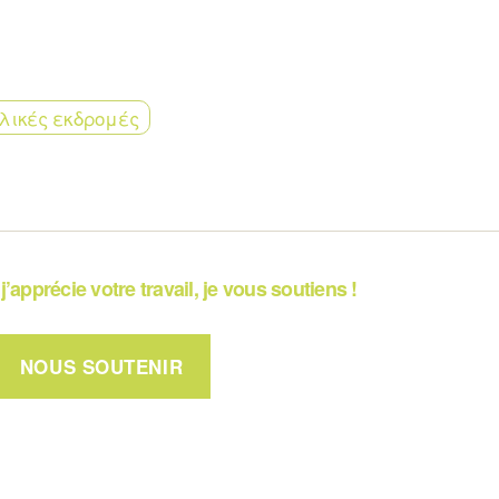
λικές εκδρομές
j’apprécie votre travail, je vous soutiens !
NOUS SOUTENIR