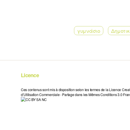
γυμνάσιο
Δημοτικ
Licence
Ces contenus sont mis à disposition selon les termes de la Licence Crea
d’Utilisation Commerciale - Partage dans les Mêmes Conditions 3.0 Fran