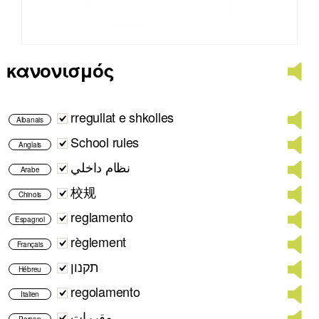
κανονισμός
rregullat e shkolles
Albanais
School rules
Anglais
نظام داخلي
Arabe
校规
Chinois
reglamento
Espagnol
règlement
Français
תקנון
Hébreu
regolamento
Italien
مقررات
Persan