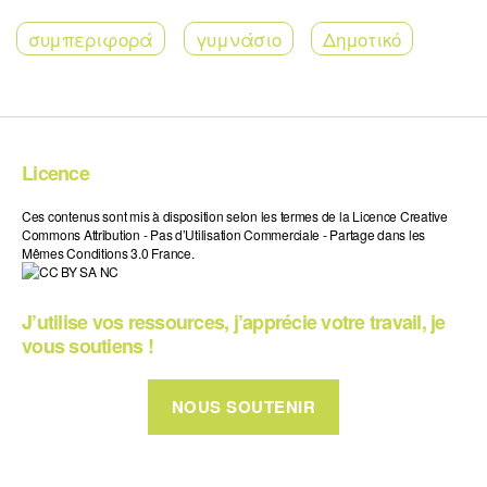
συμπεριφορά
γυμνάσιο
Δημοτικό
Licence
Ces contenus sont mis à disposition selon les termes de la Licence Creative
Commons Attribution - Pas d’Utilisation Commerciale - Partage dans les
Mêmes Conditions 3.0 France.
J’utilise vos ressources, j’apprécie votre travail, je
vous soutiens !
NOUS SOUTENIR