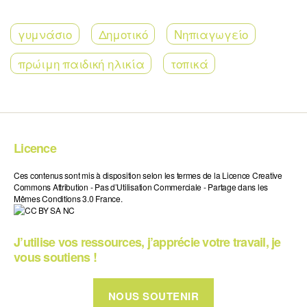
γυμνάσιο
Δημοτικό
Νηπιαγωγείο
πρώιμη παιδική ηλικία
τοπικά
Licence
Ces contenus sont mis à disposition selon les termes de la Licence Creative
Commons Attribution - Pas d’Utilisation Commerciale - Partage dans les
Mêmes Conditions 3.0 France.
J’utilise vos ressources, j’apprécie votre travail, je
vous soutiens !
NOUS SOUTENIR