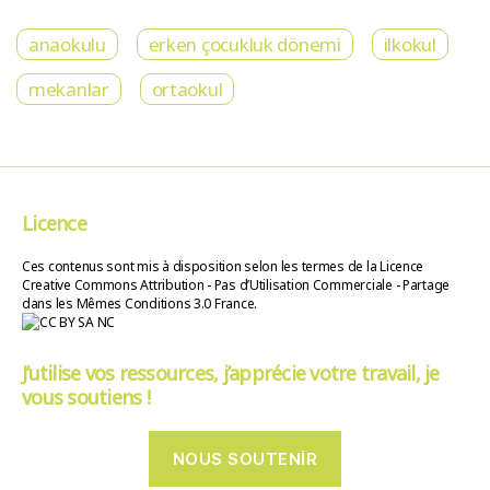
anaokulu
erken çocukluk dönemi
ilkokul
mekanlar
ortaokul
Licence
Ces contenus sont mis à disposition selon les termes de la Licence
Creative Commons Attribution - Pas d’Utilisation Commerciale - Partage
dans les Mêmes Conditions 3.0 France.
J’utilise vos ressources, j’apprécie votre travail, je
vous soutiens !
NOUS SOUTENIR