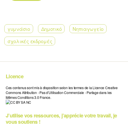
γυμνάσιο
Δημοτικό
Νηπιαγωγείο
σχολικές εκδρομές
Licence
Ces contenus sont mis à disposition selon les termes de la Licence Creative
Commons Attribution - Pas d’Utilisation Commerciale - Partage dans les
Mêmes Conditions 3.0 France.
J’utilise vos ressources, j’apprécie votre travail, je
vous soutiens !