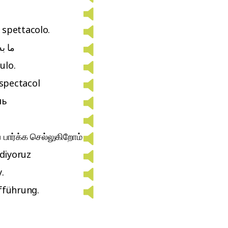
spettacolo.
ما ب
ulo.
spectacol
ль
் பார்க்க செல்லுகிறோம்
idiyoruz
.
fführung.