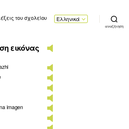
λέξεις του σχολείου
Ελληνικά
αναζήτηση
ση εικόνας
azhi
e
una imagen