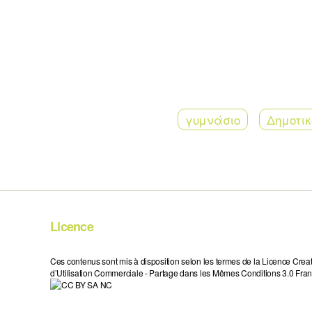
γυμνάσιο
Δημοτικ
Licence
Ces contenus sont mis à disposition selon les termes de la Licence Crea
d’Utilisation Commerciale - Partage dans les Mêmes Conditions 3.0 Fran