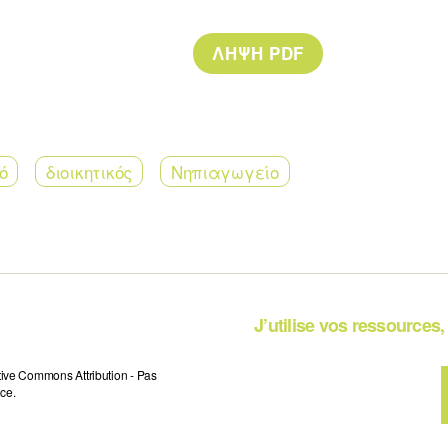
ό
διοικητικός
Νηπιαγωγείο
J’utilise vos ressources, 
tive Commons Attribution - Pas
ce.