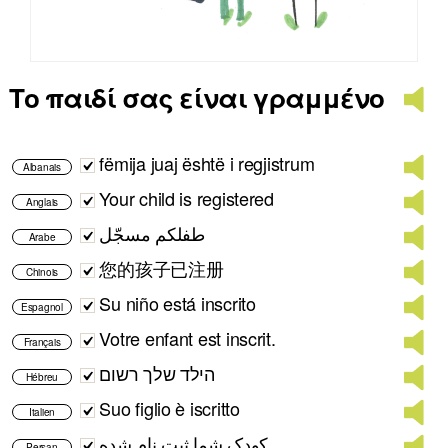
Το παιδί σας είναι γραμμένο
fëmija juaj është i regjistrum
Albanais
Your child is registered
Anglais
طفلكم مسجّل
Arabe
您的孩子已注册
Chinois
Su niño está inscrito
Espagnol
Votre enfant est inscrit.
Français
הילד שלך רשום
Hébreu
Suo figlio è iscritto
Italien
کودک شما ثبت نام شده.
Persan