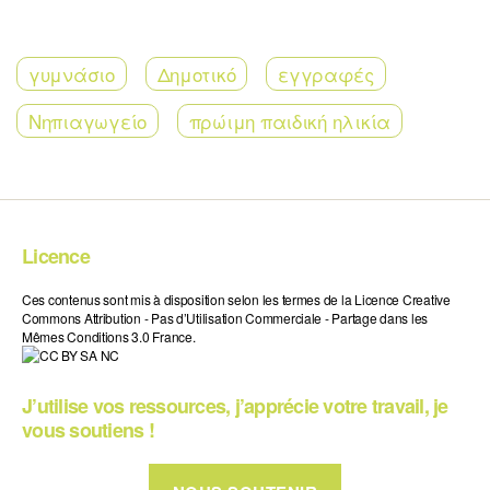
γυμνάσιο
Δημοτικό
εγγραφές
Νηπιαγωγείο
πρώιμη παιδική ηλικία
Licence
Ces contenus sont mis à disposition selon les termes de la Licence Creative
Commons Attribution - Pas d’Utilisation Commerciale - Partage dans les
Mêmes Conditions 3.0 France.
J’utilise vos ressources, j’apprécie votre travail, je
vous soutiens !