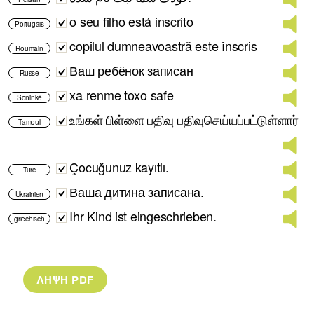
o seu filho está inscrito
Portugais
copilul dumneavoastră este înscris
Roumain
Ваш ребёнок записан
Russe
xa renme toxo safe
Soninké
உங்கள் பிள்ளை பதிவு பதிவுசெய்யப்பட்டுள்ளார்
Tamoul
Çocuğunuz kayıtlı.
Turc
Ваша дитина записана.
Ukrainien
Ihr Kind ist eingeschrieben.
griechisch