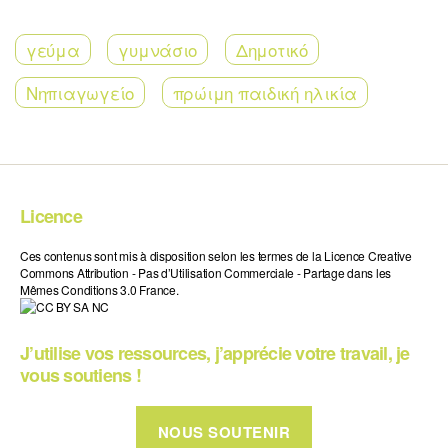
γεύμα
γυμνάσιο
Δημοτικό
Νηπιαγωγείο
πρώιμη παιδική ηλικία
Licence
Ces contenus sont mis à disposition selon les termes de la Licence Creative
Commons Attribution - Pas d’Utilisation Commerciale - Partage dans les
Mêmes Conditions 3.0 France.
J’utilise vos ressources, j’apprécie votre travail, je
vous soutiens !
NOUS SOUTENIR