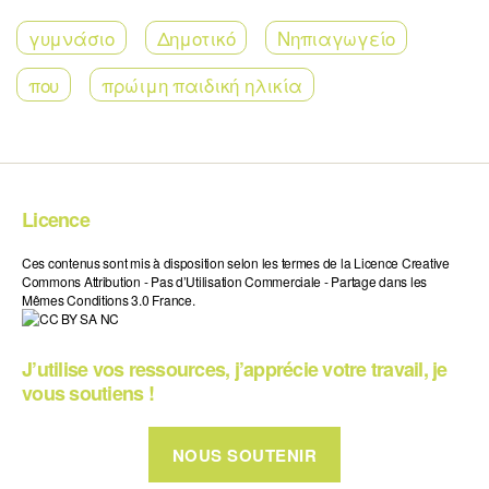
γυμνάσιο
Δημοτικό
Νηπιαγωγείο
που
πρώιμη παιδική ηλικία
Licence
Ces contenus sont mis à disposition selon les termes de la Licence Creative
Commons Attribution - Pas d’Utilisation Commerciale - Partage dans les
Mêmes Conditions 3.0 France.
J’utilise vos ressources, j’apprécie votre travail, je
vous soutiens !
NOUS SOUTENIR