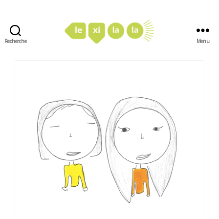
Recherche
Menu
LexiLaLa