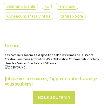
deenan xaranla
ko
leminaxu
wureedunxaralla yinfilla
xarala xoore
Licence
Ces contenus sont mis à disposition selon les termes de la Licence
Creative Commons Attribution - Pas d’Utilisation Commerciale - Partage
dans les Mêmes Conditions 3.0 France.
J’utilise vos ressources, j’apprécie votre travail, je
vous soutiens !
NOUS SOUTENIR