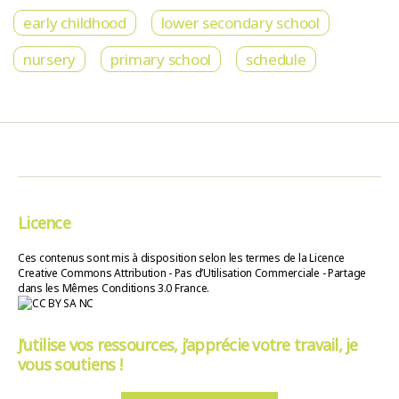
early childhood
lower secondary school
nursery
primary school
schedule
Licence
Ces contenus sont mis à disposition selon les termes de la Licence
Creative Commons Attribution - Pas d’Utilisation Commerciale - Partage
dans les Mêmes Conditions 3.0 France.
J’utilise vos ressources, j’apprécie votre travail, je
vous soutiens !