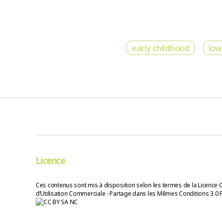
early childhood
low
Licence
Ces contenus sont mis à disposition selon les termes de la Licence 
d’Utilisation Commerciale - Partage dans les Mêmes Conditions 3.0 