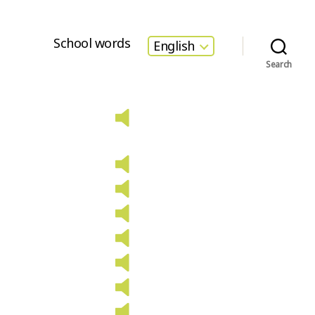
School words
English
Search