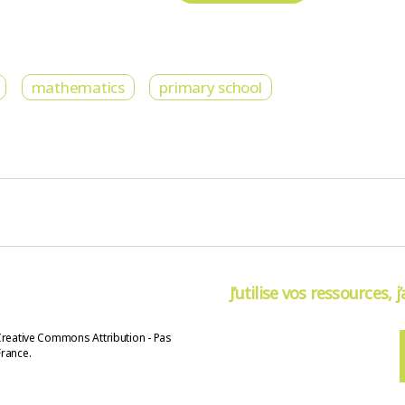
mathematics
primary school
J’utilise vos ressources, j
Creative Commons Attribution - Pas
France.