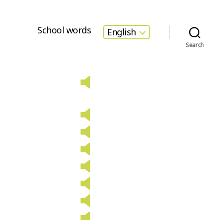
School words
English
Search