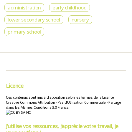
administration
early childhood
lower secondary school
nursery
primary school
Licence
Ces contenus sont mis à disposition selon les termes de la Licence
Creative Commons Attribution - Pas d’Utilisation Commerciale - Partage
dans les Mêmes Conditions 3.0 France.
J’utilise vos ressources, j’apprécie votre travail, je