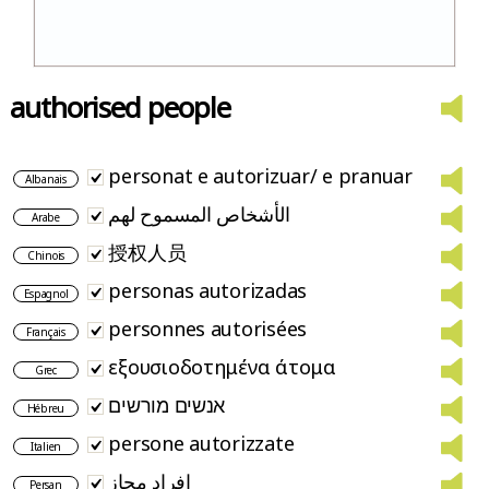
authorised people
personat e autorizuar/ e pranuar
Albanais
الأشخاص المسموح لهم
Arabe
授权人员
Chinois
personas autorizadas
Espagnol
personnes autorisées
Français
εξουσιοδοτημένα άτομα
Grec
אנשים מורשים
Hébreu
persone autorizzate
Italien
افراد مجاز
Persan