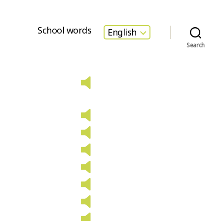
School words
English
Search