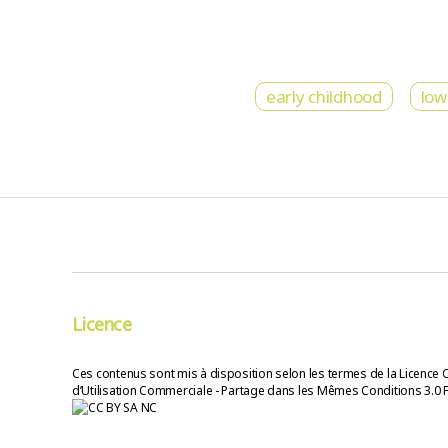
early childhood
low
Licence
Ces contenus sont mis à disposition selon les termes de la Licence 
d’Utilisation Commerciale - Partage dans les Mêmes Conditions 3.0 