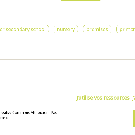
er secondary school
nursery
premises
primar
J’utilise vos ressources, j
Creative Commons Attribution - Pas
France.