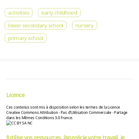
activities
early childhood
lower secondary school
nursery
primary school
Licence
Ces contenus sont mis à disposition selon les termes de la Licence
Creative Commons Attribution - Pas d’Utilisation Commerciale - Partage
dans les Mêmes Conditions 3.0 France.
J’utilise vos ressources, j’apprécie votre travail, je