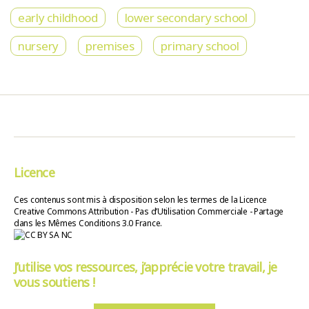
early childhood
lower secondary school
nursery
premises
primary school
Licence
Ces contenus sont mis à disposition selon les termes de la Licence
Creative Commons Attribution - Pas d’Utilisation Commerciale - Partage
dans les Mêmes Conditions 3.0 France.
J’utilise vos ressources, j’apprécie votre travail, je
vous soutiens !