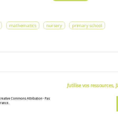
mathematics
nursery
primary school
J’utilise vos ressources, j
Creative Commons Attribution - Pas
France.