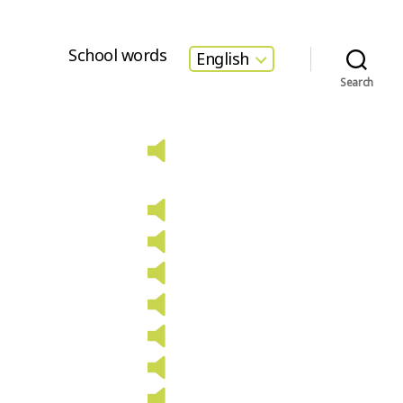
School words
English
Search