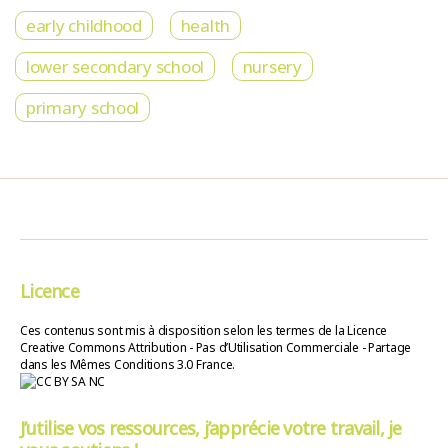
early childhood
health
lower secondary school
nursery
primary school
Licence
Ces contenus sont mis à disposition selon les termes de la Licence
Creative Commons Attribution - Pas d’Utilisation Commerciale - Partage
dans les Mêmes Conditions 3.0 France.
J’utilise vos ressources, j’apprécie votre travail, je