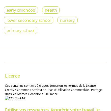
early childhood
health
lower secondary school
nursery
primary school
Licence
Ces contenus sont mis à disposition selon les termes de la Licence
Creative Commons Attribution - Pas d’Utilisation Commerciale - Partage
dans les Mêmes Conditions 3.0 France.
J’utilise vos ressources, j’apprécie votre travail, je