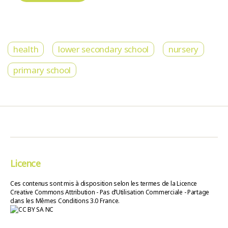
health
lower secondary school
nursery
primary school
Licence
Ces contenus sont mis à disposition selon les termes de la Licence
Creative Commons Attribution - Pas d’Utilisation Commerciale - Partage
dans les Mêmes Conditions 3.0 France.