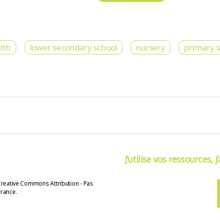
lth
lower secondary school
nursery
primary 
J’utilise vos ressources, j
Creative Commons Attribution - Pas
France.