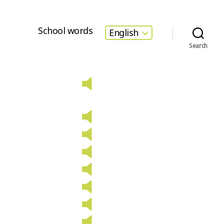
School words
English
Search