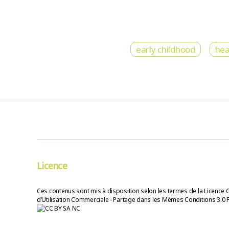
early childhood
hea
Licence
Ces contenus sont mis à disposition selon les termes de la Licence 
d’Utilisation Commerciale - Partage dans les Mêmes Conditions 3.0 