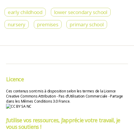
early childhood
lower secondary school
nursery
premises
primary school
Licence
Ces contenus sont mis à disposition selon les termes de la Licence
Creative Commons Attribution - Pas d’Utilisation Commerciale - Partage
dans les Mêmes Conditions 3.0 France.
J’utilise vos ressources, j’apprécie votre travail, je
vous soutiens !