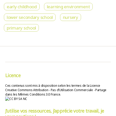
early childhood
learning environment
lower secondary school
nursery
primary school
Licence
Ces contenus sont mis à disposition selon les termes de la Licence
Creative Commons Attribution - Pas d’Utilisation Commerciale - Partage
dans les Mêmes Conditions 3.0 France.
J’utilise vos ressources, j’apprécie votre travail, je