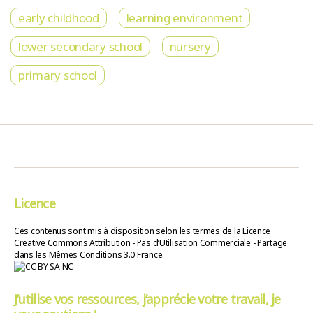
early childhood
learning environment
lower secondary school
nursery
primary school
Licence
Ces contenus sont mis à disposition selon les termes de la Licence
Creative Commons Attribution - Pas d’Utilisation Commerciale - Partage
dans les Mêmes Conditions 3.0 France.
J’utilise vos ressources, j’apprécie votre travail, je