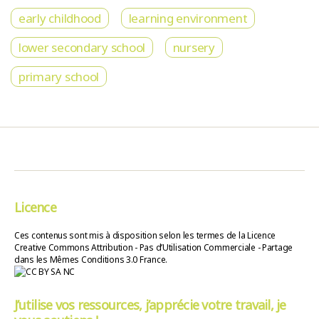
early childhood
learning environment
lower secondary school
nursery
primary school
Licence
Ces contenus sont mis à disposition selon les termes de la Licence
Creative Commons Attribution - Pas d’Utilisation Commerciale - Partage
dans les Mêmes Conditions 3.0 France.
J’utilise vos ressources, j’apprécie votre travail, je