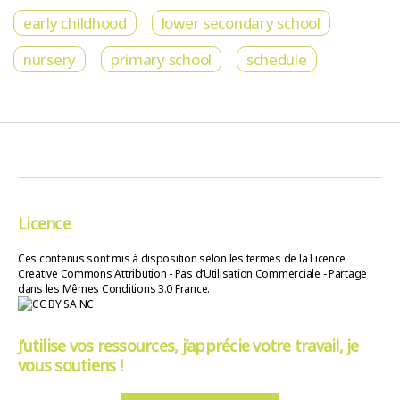
early childhood
lower secondary school
nursery
primary school
schedule
Licence
Ces contenus sont mis à disposition selon les termes de la Licence
Creative Commons Attribution - Pas d’Utilisation Commerciale - Partage
dans les Mêmes Conditions 3.0 France.
J’utilise vos ressources, j’apprécie votre travail, je
vous soutiens !