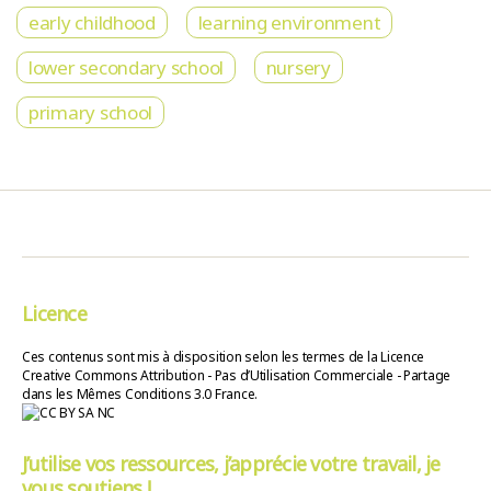
early childhood
learning environment
lower secondary school
nursery
primary school
Licence
Ces contenus sont mis à disposition selon les termes de la Licence
Creative Commons Attribution - Pas d’Utilisation Commerciale - Partage
dans les Mêmes Conditions 3.0 France.
J’utilise vos ressources, j’apprécie votre travail, je
vous soutiens !