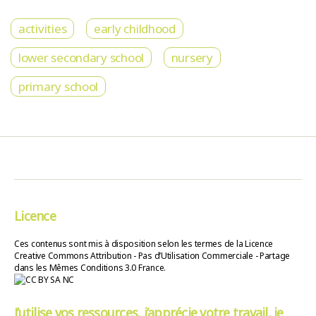
activities
early childhood
lower secondary school
nursery
primary school
Licence
Ces contenus sont mis à disposition selon les termes de la Licence
Creative Commons Attribution - Pas d’Utilisation Commerciale - Partage
dans les Mêmes Conditions 3.0 France.
J’utilise vos ressources, j’apprécie votre travail, je