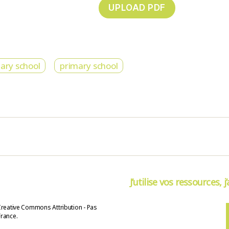
ary school
primary school
J’utilise vos ressources, j
Creative Commons Attribution - Pas
France.