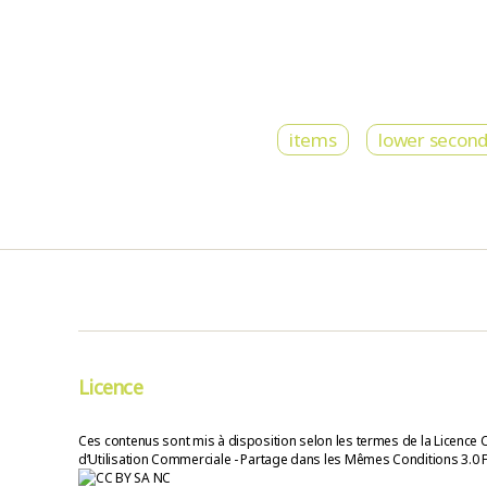
items
lower second
Licence
Ces contenus sont mis à disposition selon les termes de la Licence 
d’Utilisation Commerciale - Partage dans les Mêmes Conditions 3.0 