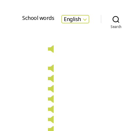
School words
English
Search