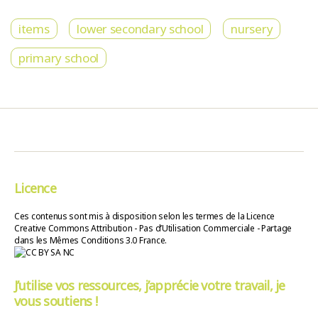
items
lower secondary school
nursery
primary school
Licence
Ces contenus sont mis à disposition selon les termes de la Licence
Creative Commons Attribution - Pas d’Utilisation Commerciale - Partage
dans les Mêmes Conditions 3.0 France.
J’utilise vos ressources, j’apprécie votre travail, je
vous soutiens !