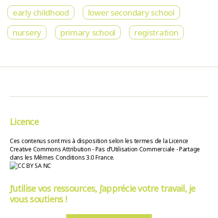
early childhood
lower secondary school
nursery
primary school
registration
Licence
Ces contenus sont mis à disposition selon les termes de la Licence
Creative Commons Attribution - Pas d’Utilisation Commerciale - Partage
dans les Mêmes Conditions 3.0 France.
J’utilise vos ressources, j’apprécie votre travail, je
vous soutiens !