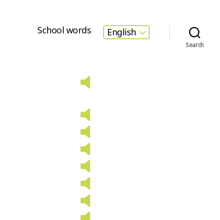
School words
English
Search