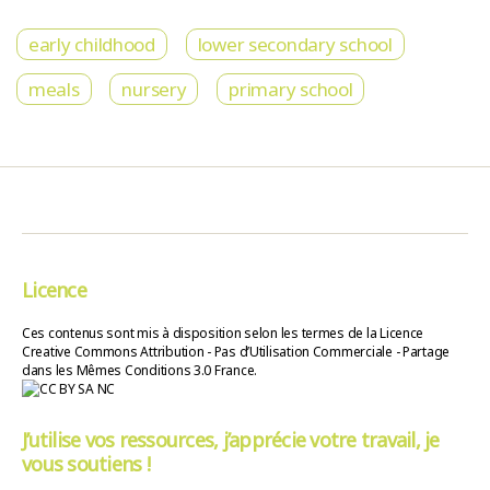
early childhood
lower secondary school
meals
nursery
primary school
Licence
Ces contenus sont mis à disposition selon les termes de la Licence
Creative Commons Attribution - Pas d’Utilisation Commerciale - Partage
dans les Mêmes Conditions 3.0 France.
J’utilise vos ressources, j’apprécie votre travail, je
vous soutiens !