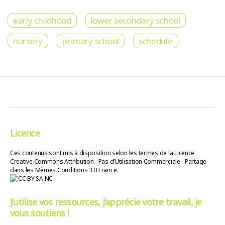
early childhood
lower secondary school
nursery
primary school
schedule
Licence
Ces contenus sont mis à disposition selon les termes de la Licence
Creative Commons Attribution - Pas d’Utilisation Commerciale - Partage
dans les Mêmes Conditions 3.0 France.
J’utilise vos ressources, j’apprécie votre travail, je
vous soutiens !