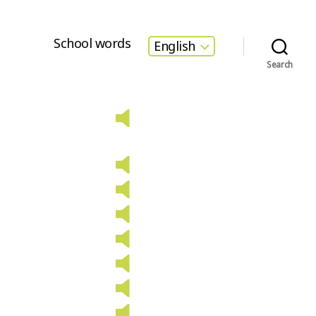
School words
English
Search