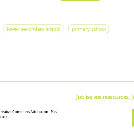
lower secondary school
primary school
J’utilise vos ressources, j
Creative Commons Attribution - Pas
France.