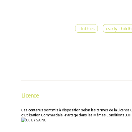
clothes
early child
Licence
Ces contenus sont mis à disposition selon les termes de la Licence 
d’Utilisation Commerciale - Partage dans les Mêmes Conditions 3.0 