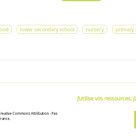
hood
lower secondary school
nursery
primary 
J’utilise vos ressources, j
Creative Commons Attribution - Pas
France.