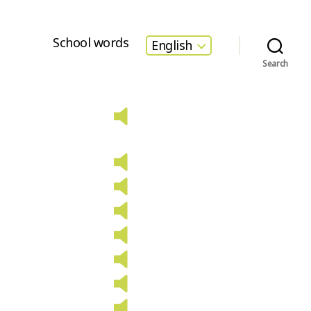
School words
English
Search