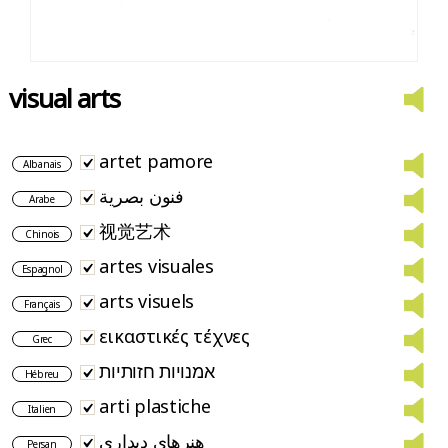
visual arts
artet pamore
Albanais
فنون بصرية
Arabe
视觉艺术
Chinois
artes visuales
Espagnol
arts visuels
Français
εικαστικές τέχνες
Grec
אמנויות חזותיות
Hébreu
arti plastiche
Italien
هنرهای دیداری
Persan