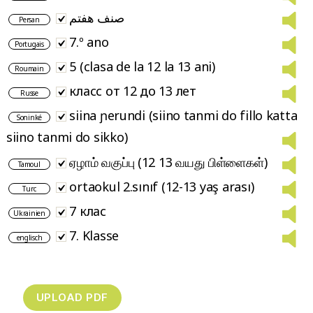
صنف هفتم
Persan
7.º ano
Portugais
5 (clasa de la 12 la 13 ani)
Roumain
класс от 12 до 13 лет
Russe
siina ɲerundi (siino tanmi do fillo katta
Soninké
siino tanmi do sikko)
ஏழாம் வகுப்பு (12 13 வயது பிள்ளைகள்)
Tamoul
ortaokul 2.sınıf (12-13 yaş arası)
Turc
7 клас
Ukrainien
7. Klasse
englisch