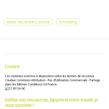
lower secondary school
schooling
Licence
Ces contenus sont mis à disposition selon les termes de la Licence
Creative Commons Attribution - Pas d’Utilisation Commerciale - Partage
dans les Mêmes Conditions 3.0 France.
J’utilise vos ressources, j’apprécie votre travail, je
vous soutiens !