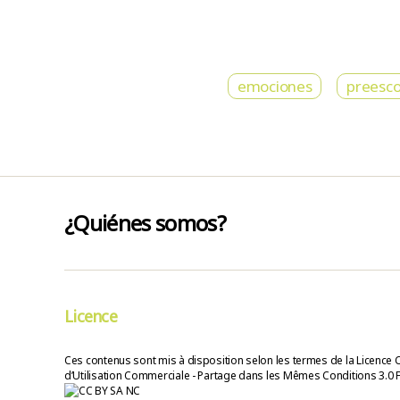
emociones
preesco
¿Quiénes somos?
Licence
Ces contenus sont mis à disposition selon les termes de la Licence 
d’Utilisation Commerciale - Partage dans les Mêmes Conditions 3.0 