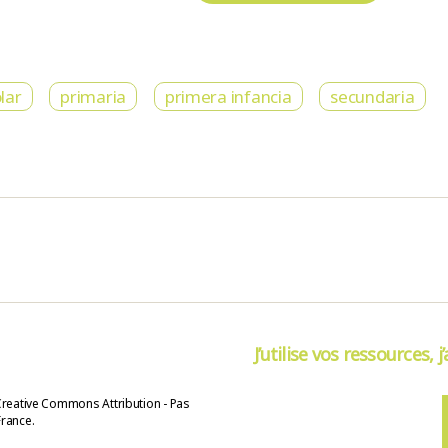
lar
primaria
primera infancia
secundaria
J’utilise vos ressources, j
Creative Commons Attribution - Pas
France.