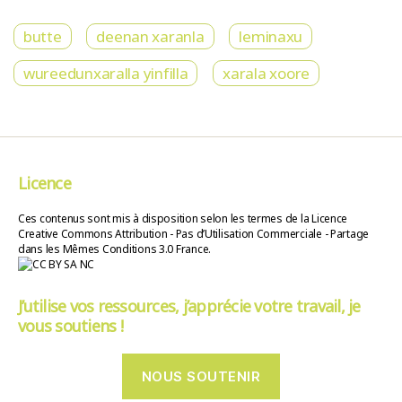
butte
deenan xaranla
leminaxu
wureedunxaralla yinfilla
xarala xoore
Licence
Ces contenus sont mis à disposition selon les termes de la Licence
Creative Commons Attribution - Pas d’Utilisation Commerciale - Partage
dans les Mêmes Conditions 3.0 France.
J’utilise vos ressources, j’apprécie votre travail, je
vous soutiens !
NOUS SOUTENIR