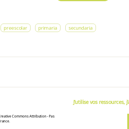
preescolar
primaria
secundaria
J’utilise vos ressources, j
Creative Commons Attribution - Pas
France.