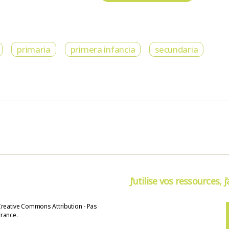
primaria
primera infancia
secundaria
J’utilise vos ressources, j
Creative Commons Attribution - Pas
France.